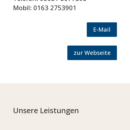
Mobil:
0163 2753901
E-Mail
zur Webseite
Unsere Leistungen