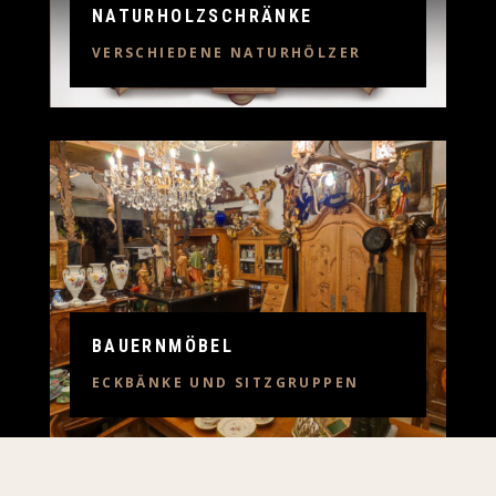
NATURHOLZSCHRÄNKE
VERSCHIEDENE NATURHÖLZER
BAUERNMÖBEL
ECKBÄNKE UND SITZGRUPPEN