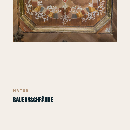
NATUR
BAUERNSCHRÄNKE