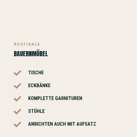
RUSTIKALE
BAUERNMÖBEL

TISCHE

ECKBÄNKE

KOMPLETTE GARNITUREN

STÜHLE

ANRICHTEN AUCH MIT AUFSATZ