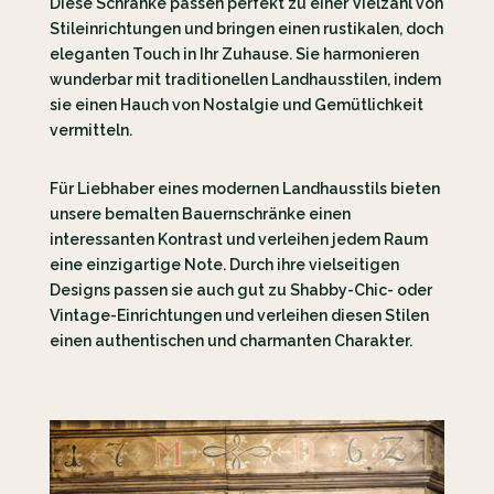
Diese Schränke passen perfekt zu einer Vielzahl von
Stileinrichtungen und bringen einen rustikalen, doch
eleganten Touch in Ihr Zuhause. Sie harmonieren
wunderbar mit traditionellen Landhausstilen, indem
sie einen Hauch von Nostalgie und Gemütlichkeit
vermitteln.
Für Liebhaber eines modernen Landhausstils bieten
unsere bemalten Bauernschränke einen
interessanten Kontrast und verleihen jedem Raum
eine einzigartige Note. Durch ihre vielseitigen
Designs passen sie auch gut zu Shabby-Chic- oder
Vintage-Einrichtungen und verleihen diesen Stilen
einen authentischen und charmanten Charakter.